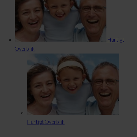
Hurtigt
Overblik
Hurtigt Overblik