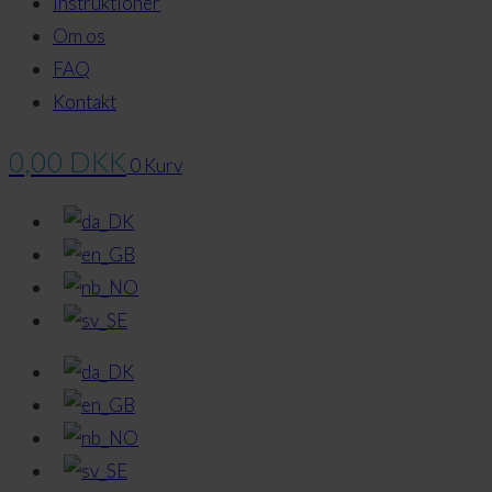
Instruktioner
Om os
FAQ
Kontakt
0,00
DKK
0
Kurv