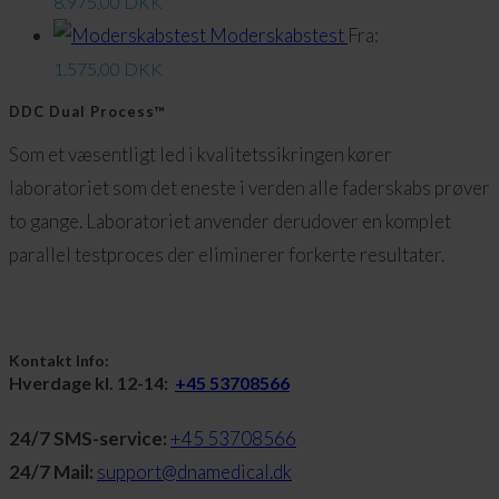
8.975,00
DKK
Moderskabstest
Fra:
1.575,00
DKK
DDC Dual Process™
Som et væsentligt led i kvalitetssikringen kører
laboratoriet som det eneste i verden alle faderskabs prøver
to gange. Laboratoriet anvender derudover en komplet
parallel testproces der eliminerer forkerte resultater.
Kontakt Info:
Hverdage kl. 12-14:
+45 53708566
24/7 SMS-service:
+45 53708566
24/7 Mail:
support@dnamedical.dk