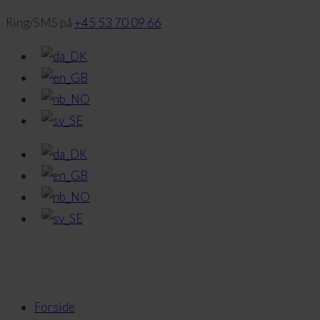
Ring/SMS på
+45 53 70 09 66
Forside