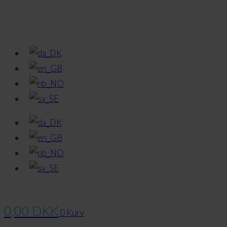
0,00
DKK
0
Kurv