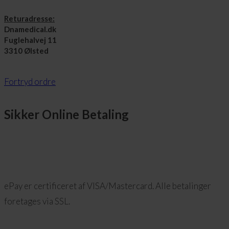
Returadresse:
Dnamedical.dk
Fuglehalvej 11
3310 Ølsted
Fortryd ordre
Sikker Online Betaling
ePay er certificeret af VISA/Mastercard. Alle betalinger
foretages via SSL.