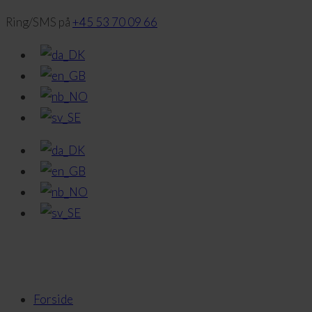
Ring/SMS på
+45 53 70 09 66
Forside