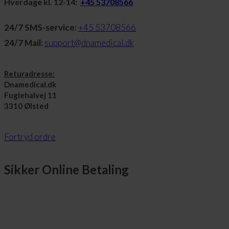
Hverdage kl. 12-14:
+45 53708566
24/7 SMS-service:
+45 53708566
24/7 Mail:
support@dnamedical.dk
Returadresse:
Dnamedical.dk
Fuglehalvej 11
3310 Ølsted
Fortryd ordre
Sikker Online Betaling