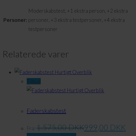
Moderskabstest, +1 ekstra person, +2 ekstra
Personer:
personer, +3 ekstra testpersoner, +4 ekstra
testpersoner
Relaterede varer
Hurtigt Overblik
Tilbud
Hurtigt Overblik
Faderskabstest
1.575,00
DKK
999,00
DKK
Fra: