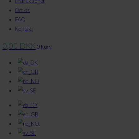
Instruktioner
Om os
FAQ
Kontakt
0,00
DKK
0
Kurv