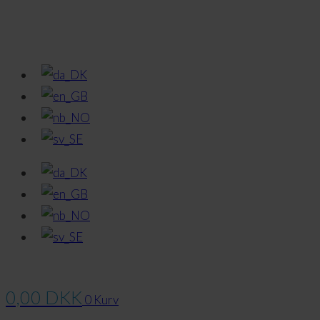
0,00
DKK
0
Kurv