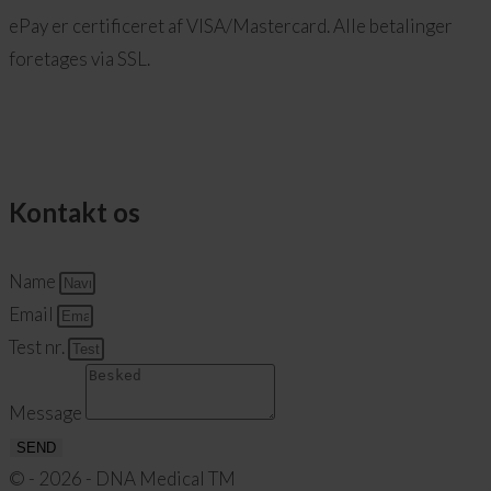
ePay er certificeret af VISA/Mastercard. Alle betalinger
foretages via SSL.
Kontakt os
Name
Email
Test nr.
Message
SEND
© - 2026 - DNA Medical TM