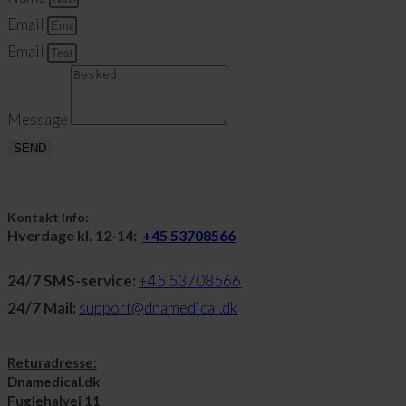
Email
Email
Message
SEND
Kontakt Info:
Hverdage kl. 12-14:
+45 53708566
24/7 SMS-service:
+45 53708566
24/7 Mail:
support@dnamedical.dk
Returadresse:
Dnamedical.dk
Fuglehalvej 11