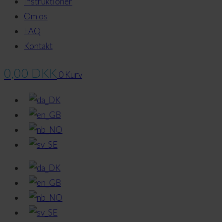
Instruktioner
Om os
FAQ
Kontakt
0,00
DKK
0
Kurv