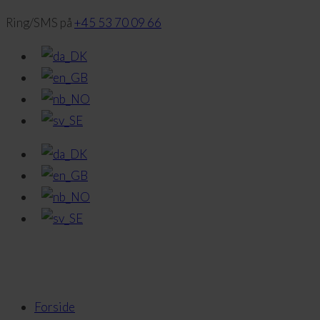
Ring/SMS på
+45 53 70 09 66
Forside