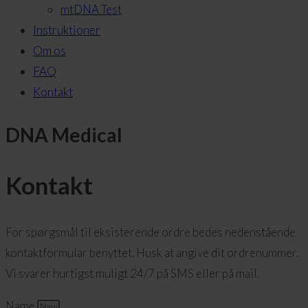
mtDNA Test
Instruktioner
Om os
FAQ
Kontakt
DNA Medical
Kontakt
For spørgsmål til eksisterende ordre bedes nedenstående
kontaktformular benyttet. Husk at angive dit ordrenummer.
Vi svarer hurtigst muligt 24/7 på SMS eller på mail.
Name