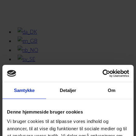
Samtykke
Detaljer
Om
Denne hjemmeside bruger cookies
Vi bruger cookies til at tilpasse vores indhold og
0,00
DKK
0
Kurv
annoncer, til at vise dig funktioner til sociale medier og til
at analysere vores trafik. Vi deler også oplysninger om