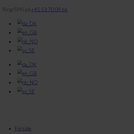
Ring/SMS på
+45 53 70 09 66
Forside