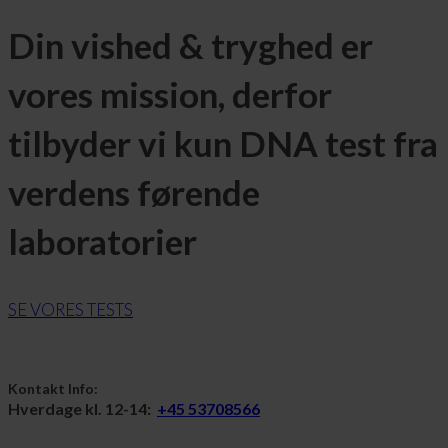
Din vished & tryghed er
vores mission, derfor
tilbyder vi kun DNA test fra
verdens førende
laboratorier
SE VORES TESTS
Kontakt Info:
Hverdage kl. 12-14:
+45 53708566