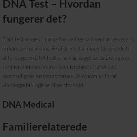
DNA Test – Hvordan
fungerer det?
DNA test bruges i mange forskellige sammenhænge og er i
en konstant udvikling. En af de mest almindelige grunde til
at foretage en DNA test, er at klarlægge tætte biologiske
familierelationer. Ved en familierelateret DNA test,
sammenlignes testpersonernes DNA profiler for at
klarlægge biologiske tilhørsforhold.
DNA Medical
Familierelaterede