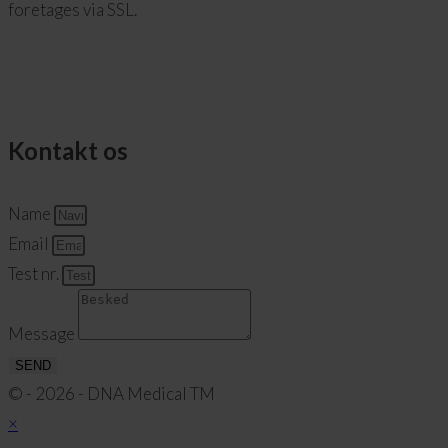
foretages via SSL.
Kontakt os
Name
Email
Test nr.
Message
SEND
© - 2026 - DNA Medical TM
×