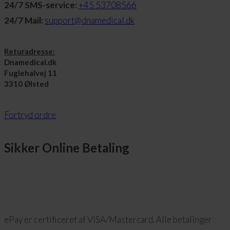
24/7 SMS-service:
+45 53708566
24/7 Mail:
support@dnamedical.dk
Returadresse:
Dnamedical.dk
Fuglehalvej 11
3310 Ølsted
Fortryd ordre
Sikker Online Betaling
ePay er certificeret af VISA/Mastercard. Alle betalinger