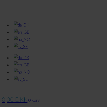
0,00
DKK
0
Kurv