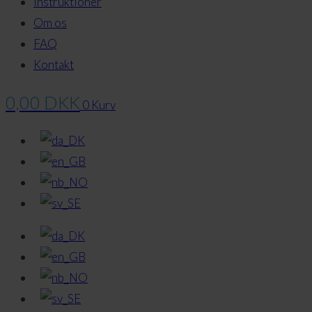
Instruktioner
Om os
FAQ
Kontakt
0,00
DKK
0
Kurv