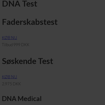
DNA Test
Faderskabstest
KØB NU
Tilbud 999 DKK
Søskende Test
KØB NU
2.975 DKK
DNA Medical