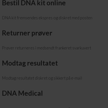
Bestil DNA kit online
DNA kit fremsendes ekspres og diskret med posten
Returner prøver
Prøver returneres i medsendt frankeret svarkuvert
Modtag resultatet
Modtag resultatet diskret og sikkert på e-mail
DNA Medical