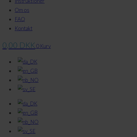
Instruktioner
Om os
FAQ
Kontakt
0,00
DKK
0
Kurv