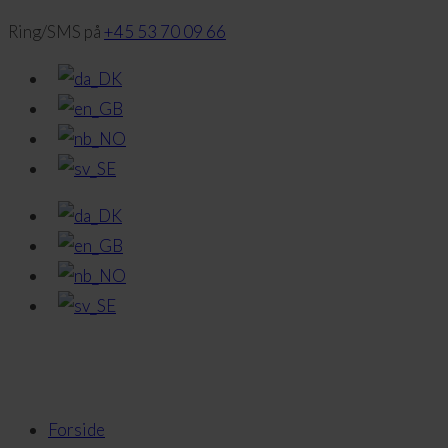
Ring/SMS på
+45 53 70 09 66
Forside