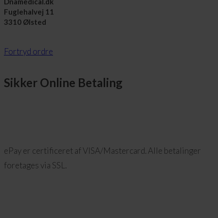
Dnamedical.dk
Fuglehalvej 11
3310 Ølsted
Fortryd ordre
Sikker Online Betaling
ePay er certificeret af VISA/Mastercard. Alle betalinger
foretages via SSL.