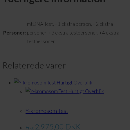
mtDNA Test, +1 ekstra person, +2 ekstra
Personer:
personer, +3 ekstra testpersoner, +4 ekstra
testpersoner
Relaterede varer
Hurtigt Overblik
Hurtigt Overblik
Y-kromosom Test
2.975,00
DKK
Fra: