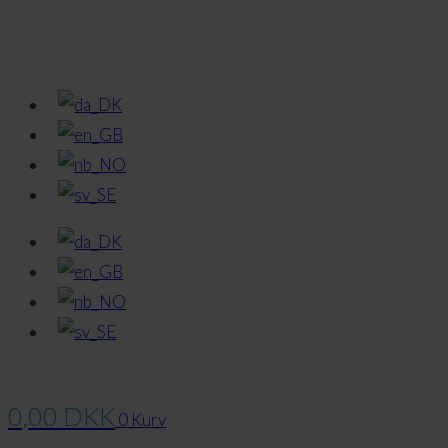
0,00
DKK
0
Kurv